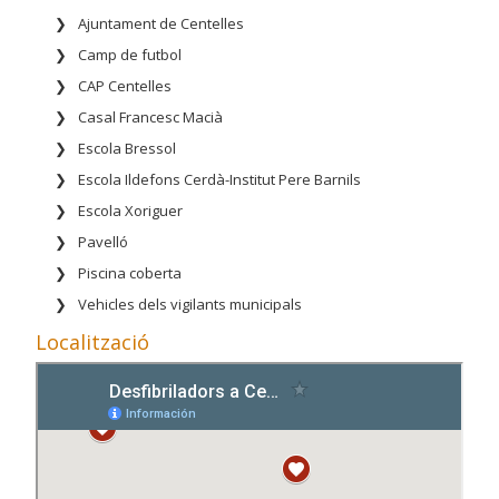
Ajuntament de Centelles
Camp de futbol
CAP Centelles
Casal Francesc Macià
Escola Bressol
Escola Ildefons Cerdà-Institut Pere Barnils
Escola Xoriguer
Pavelló
Piscina coberta
Vehicles dels vigilants municipals
Localització