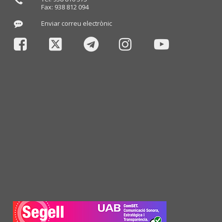
Fax: 938 812 094
Enviar correu electrònic