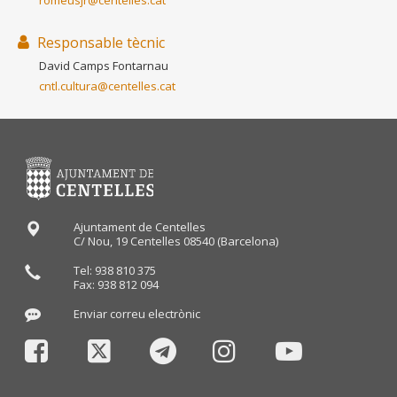
Responsable tècnic
David Camps Fontarnau
cntl.cultura@centelles.cat
Ajuntament de Centelles
C/ Nou, 19 Centelles 08540 (Barcelona)
Tel: 938 810 375
Fax: 938 812 094
Enviar correu electrònic