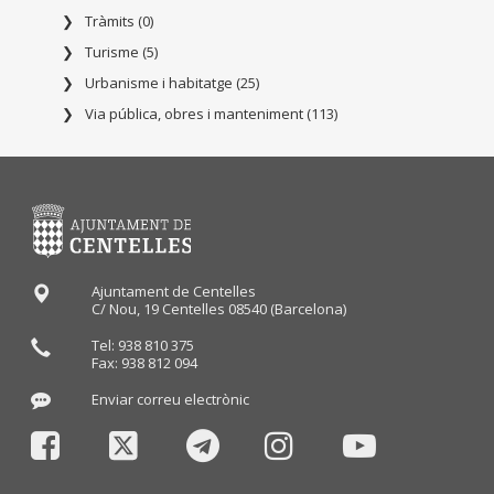
Tràmits (0)
Turisme (5)
Urbanisme i habitatge (25)
Via pública, obres i manteniment (113)
Ajuntament de Centelles
C/ Nou, 19 Centelles 08540 (Barcelona)
Tel: 938 810 375
Fax: 938 812 094
Enviar correu electrònic