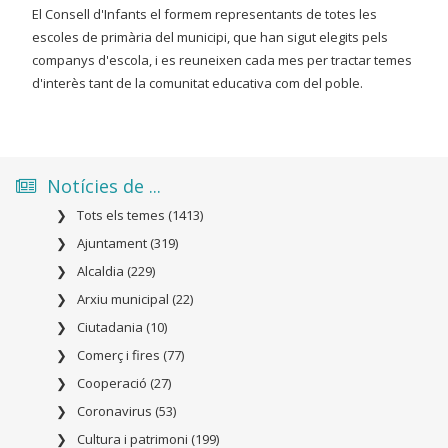
El Consell d'Infants el formem representants de totes les
escoles de primària del municipi, que han sigut elegits pels
companys d'escola, i es reuneixen cada mes per tractar temes
d'interès tant de la comunitat educativa com del poble.
Notícies de ...
Tots els temes (1413)
Ajuntament (319)
Alcaldia (229)
Arxiu municipal (22)
Ciutadania (10)
Comerç i fires (77)
Cooperació (27)
Coronavirus (53)
Cultura i patrimoni (199)