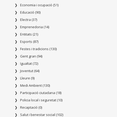
Economia i ocupació (51)
Educació (90)
Electra (37)
Emprenedoria (14)
Entitats (21)
Esports (87)
Festes i tradicions (130)
Gent gran (94)
Igualtat (72)
Joventut (64)
Lleure (9)
Medi Ambient (130)
Participació ciutadana (18)
Policia local i seguretat (10)
Recaptació (0)
Salut i benestar social (102)