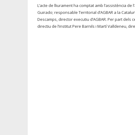
L’acte de lliurament ha comptat amb l’assistència de l’
Guirado; responsable Territorial d’AGBAR a la Catalunya
Descamps, director executiu d’AGBAR. Per part dels c
directiu de l’institut Pere Barnils i Martí Valldeneu, d