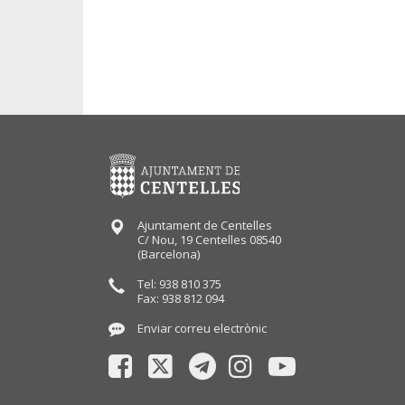
Ajuntament de Centelles
C/ Nou, 19 Centelles 08540
(Barcelona)
Tel: 938 810 375
Fax: 938 812 094
Enviar correu electrònic