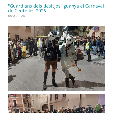
"Guardians dels desitjos” guanya el Carnaval
de Centelles 2026
08/02/2026