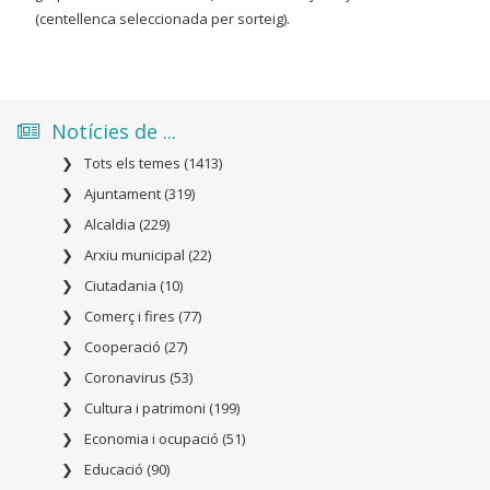
(centellenca seleccionada per sorteig).
Notícies de ...
Tots els temes (1413)
Ajuntament (319)
Alcaldia (229)
Arxiu municipal (22)
Ciutadania (10)
Comerç i fires (77)
Cooperació (27)
Coronavirus (53)
Cultura i patrimoni (199)
Economia i ocupació (51)
Educació (90)