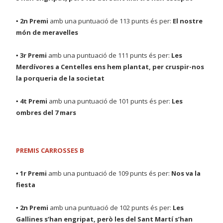
▪ 2n Premi
amb una puntuació de 113 punts és per:
El nostre
món de meravelles
▪ 3r Premi
amb una puntuació de 111 punts és per:
Les
Merdívores a Centelles ens hem plantat, per cruspir-nos
la porqueria de la societat
▪ 4t Premi
amb una puntuació de 101 punts és per:
Les
ombres del 7 mars
PREMIS CARROSSES B
▪ 1r Premi
amb una puntuació de 109 punts és per:
Nos va la
fiesta
▪ 2n Premi
amb una puntuació de 102 punts és per:
Les
Gallines s’han engripat, però les del Sant Martí s’han