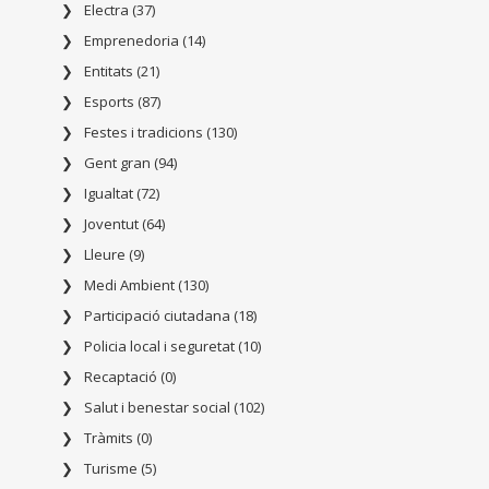
Electra (37)
Emprenedoria (14)
Entitats (21)
Esports (87)
Festes i tradicions (130)
Gent gran (94)
Igualtat (72)
Joventut (64)
Lleure (9)
Medi Ambient (130)
Participació ciutadana (18)
Policia local i seguretat (10)
Recaptació (0)
Salut i benestar social (102)
Tràmits (0)
Turisme (5)