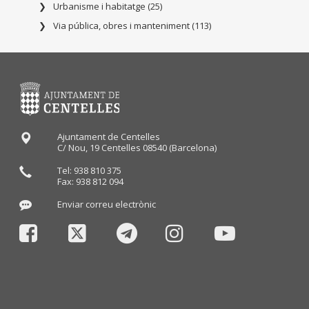
Urbanisme i habitatge (25)
Via pública, obres i manteniment (113)
Ajuntament de Centelles
C/ Nou, 19 Centelles 08540 (Barcelona)
Tel: 938 810 375
Fax: 938 812 094
Enviar correu electrònic