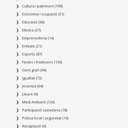
Cultura i patrimoni (199)
Economia i ocupació (51)
Educació (90)
Electra (37)
Emprenedoria (14)
Entitats (21)
Esports (87)
Festes i tradicions (130)
Gent gran (94)
Igualtat (72)
Joventut (64)
Lleure (9)
Medi Ambient (130)
Participació ciutadana (18)
Policia local i seguretat (10)
Recaptació (0)