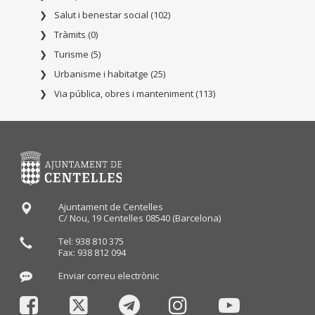
Salut i benestar social (102)
Tràmits (0)
Turisme (5)
Urbanisme i habitatge (25)
Via pública, obres i manteniment (113)
Ajuntament de Centelles
C/ Nou, 19 Centelles 08540 (Barcelona)
Tel: 938 810 375
Fax: 938 812 094
Enviar correu electrònic