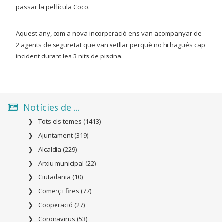
passar la pel·lícula Coco.
Aquest any, com a nova incorporació ens van acompanyar de
2 agents de seguretat que van vetllar perquè no hi hagués cap
incident durant les 3 nits de piscina.
Notícies de ...
Tots els temes (1413)
Ajuntament (319)
Alcaldia (229)
Arxiu municipal (22)
Ciutadania (10)
Comerç i fires (77)
Cooperació (27)
Coronavirus (53)