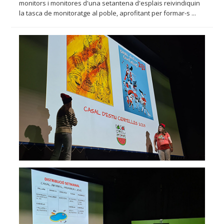
monitors i monitores d'una setantena d'esplais reivindiquin
la tasca de monitoratge al poble, aprofitant per formar-s ...