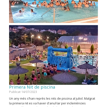
Primera Nit de piscina
Publicat 14/07/2023
Un any més s’han reprès les nits de piscina al juliol. Malgrat
la primera nit es va haver d'anul·lar per inclemències