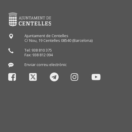
Ajuntament de Centelles
C/ Nou, 19 Centelles 08540 (Barcelona)
Tel: 938 810 375
Fax: 938 812 094
Enviar correu electrònic