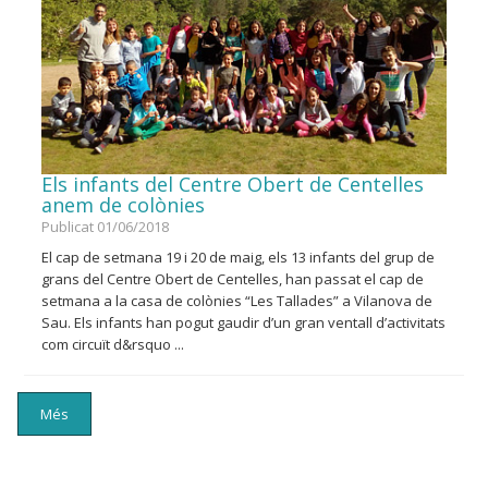
Els infants del Centre Obert de Centelles
anem de colònies
Publicat 01/06/2018
El cap de setmana 19 i 20 de maig, els 13 infants del grup de
grans del Centre Obert de Centelles, han passat el cap de
setmana a la casa de colònies “Les Tallades” a Vilanova de
Sau. Els infants han pogut gaudir d’un gran ventall d’activitats
com circuït d&rsquo ...
Més