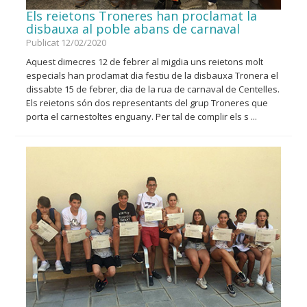
Els reietons Troneres han proclamat la
disbauxa al poble abans de carnaval
Publicat 12/02/2020
Aquest dimecres 12 de febrer al migdia uns reietons molt
especials han proclamat dia festiu de la disbauxa Tronera el
dissabte 15 de febrer, dia de la rua de carnaval de Centelles.
Els reietons són dos representants del grup Troneres que
porta el carnestoltes enguany. Per tal de complir els s ...