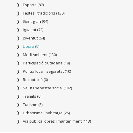
Esports (87)
Festes i tradicions (130)
Gent gran (94)
Igualtat (72)
Joventut (64)
Lleure (9)
Medi Ambient (130)
Participació ciutadana (18)
Policia local i seguretat (10)
Recaptació (0)
Salut i benestar social (102)
Tràmits (0)
Turisme (5)
Urbanisme i habitatge (25)
Via pública, obres i manteniment (113)