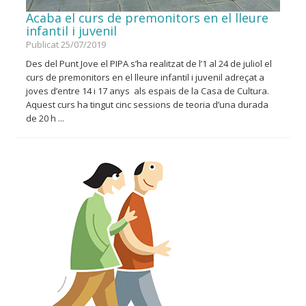
Acaba el curs de premonitors en el lleure
infantil i juvenil
Publicat 25/07/2019
Des del Punt Jove el PIPA s’ha realitzat de l’1 al 24 de juliol el
curs de premonitors en el lleure infantil i juvenil adreçat a
joves d’entre 14 i 17 anys als espais de la Casa de Cultura.
Aquest curs ha tingut cinc sessions de teoria d’una durada
de 20 h ...