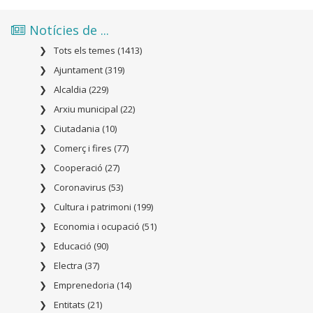
Notícies de ...
Tots els temes (1413)
Ajuntament (319)
Alcaldia (229)
Arxiu municipal (22)
Ciutadania (10)
Comerç i fires (77)
Cooperació (27)
Coronavirus (53)
Cultura i patrimoni (199)
Economia i ocupació (51)
Educació (90)
Electra (37)
Emprenedoria (14)
Entitats (21)